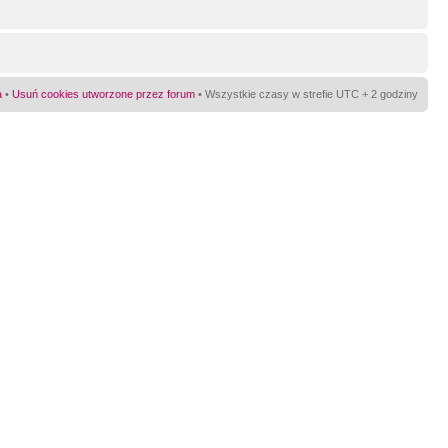
a
•
Usuń cookies utworzone przez forum
• Wszystkie czasy w strefie UTC + 2 godziny