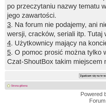
po przeczytaniu nazwy tematu w
jego zawartości.
3
. Na forum nie podajemy, ani nie 
wersji, cracków, seriali itp. Tuta
4
. Użytkownicy mający na konci
5
. O pomoc prosić można tylko 
Czat-ShoutBox takim miejscem ni
Strona główna
Powered 
Forum