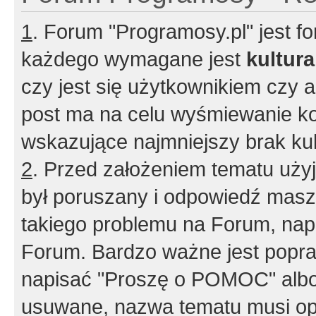
1
. Forum "Programosy.pl" jest 
każdego wymagane jest
kultur
czy jest się użytkownikiem czy a
post ma na celu wyśmiewanie ko
wskazujące najmniejszy brak kult
2
. Przed założeniem tematu użyj 
był poruszany i odpowiedź masz 
takiego problemu na Forum, nap
Forum. Bardzo ważne jest popra
napisać "Proszę o POMOC" albo
usuwane, nazwa tematu musi opi