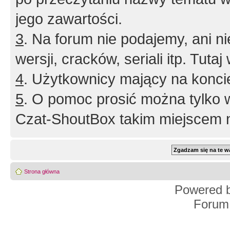
jego zawartości.
3
. Na forum nie podajemy, ani nie 
wersji, cracków, seriali itp. Tuta
4
. Użytkownicy mający na konci
5
. O pomoc prosić można tylko 
Czat-ShoutBox takim miejscem ni
Strona główna
Powered 
Forum