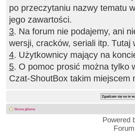
po przeczytaniu nazwy tematu w
jego zawartości.
3
. Na forum nie podajemy, ani nie 
wersji, cracków, seriali itp. Tuta
4
. Użytkownicy mający na konci
5
. O pomoc prosić można tylko 
Czat-ShoutBox takim miejscem ni
Strona główna
Powered 
Forum