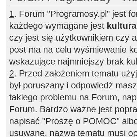
1
. Forum "Programosy.pl" jest 
każdego wymagane jest
kultur
czy jest się użytkownikiem czy a
post ma na celu wyśmiewanie ko
wskazujące najmniejszy brak kult
2
. Przed założeniem tematu użyj 
był poruszany i odpowiedź masz 
takiego problemu na Forum, nap
Forum. Bardzo ważne jest popra
napisać "Proszę o POMOC" albo
usuwane, nazwa tematu musi opi