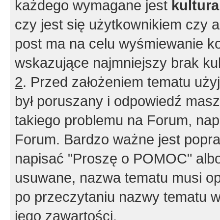
każdego wymagane jest
kultur
czy jest się użytkownikiem czy a
post ma na celu wyśmiewanie ko
wskazujące najmniejszy brak kult
2
. Przed założeniem tematu użyj 
był poruszany i odpowiedź masz 
takiego problemu na Forum, nap
Forum. Bardzo ważne jest popra
napisać "Proszę o POMOC" albo
usuwane, nazwa tematu musi opi
po przeczytaniu nazwy tematu w
jego zawartości.