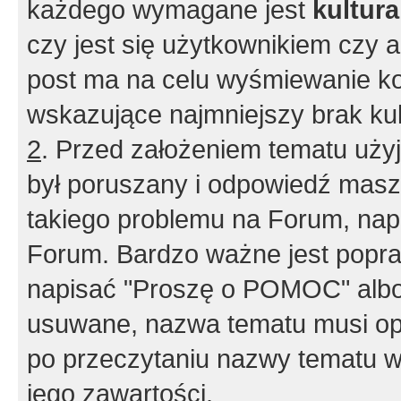
każdego wymagane jest
kultur
czy jest się użytkownikiem czy a
post ma na celu wyśmiewanie ko
wskazujące najmniejszy brak kult
2
. Przed założeniem tematu użyj 
był poruszany i odpowiedź masz 
takiego problemu na Forum, nap
Forum. Bardzo ważne jest popra
napisać "Proszę o POMOC" albo
usuwane, nazwa tematu musi opi
po przeczytaniu nazwy tematu w
jego zawartości.