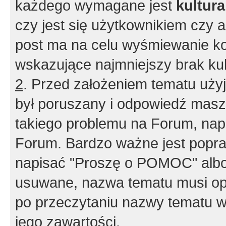
każdego wymagane jest
kultur
czy jest się użytkownikiem czy a
post ma na celu wyśmiewanie ko
wskazujące najmniejszy brak kult
2
. Przed założeniem tematu użyj 
był poruszany i odpowiedź masz 
takiego problemu na Forum, nap
Forum. Bardzo ważne jest popra
napisać "Proszę o POMOC" albo
usuwane, nazwa tematu musi opi
po przeczytaniu nazwy tematu w
jego zawartości.