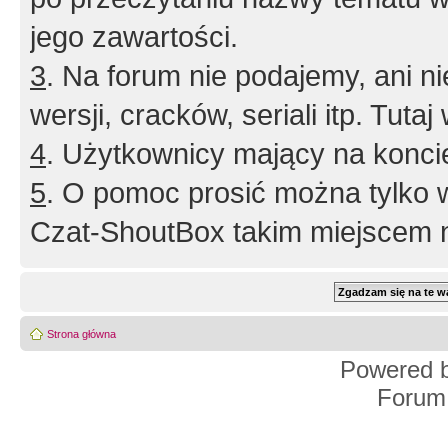
jego zawartości.
3
. Na forum nie podajemy, ani nie 
wersji, cracków, seriali itp. Tuta
4
. Użytkownicy mający na konci
5
. O pomoc prosić można tylko 
Czat-ShoutBox takim miejscem ni
Strona główna
Powered 
Forum