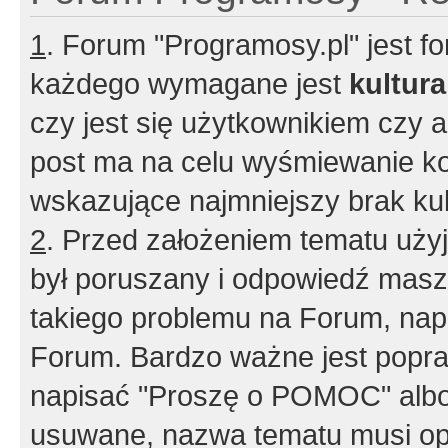
1
. Forum "Programosy.pl" jest 
każdego wymagane jest
kultur
czy jest się użytkownikiem czy a
post ma na celu wyśmiewanie ko
wskazujące najmniejszy brak kult
2
. Przed założeniem tematu użyj 
był poruszany i odpowiedź masz 
takiego problemu na Forum, nap
Forum. Bardzo ważne jest popra
napisać "Proszę o POMOC" albo
usuwane, nazwa tematu musi opi