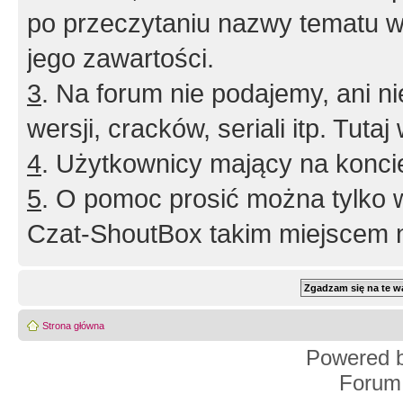
po przeczytaniu nazwy tematu w
jego zawartości.
3
. Na forum nie podajemy, ani nie 
wersji, cracków, seriali itp. Tuta
4
. Użytkownicy mający na konci
5
. O pomoc prosić można tylko 
Czat-ShoutBox takim miejscem ni
Strona główna
Powered 
Forum