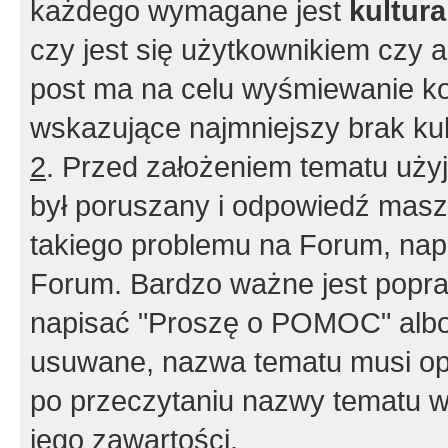
każdego wymagane jest
kultur
czy jest się użytkownikiem czy a
post ma na celu wyśmiewanie ko
wskazujące najmniejszy brak kult
2
. Przed założeniem tematu użyj 
był poruszany i odpowiedź masz 
takiego problemu na Forum, nap
Forum. Bardzo ważne jest popra
napisać "Proszę o POMOC" albo
usuwane, nazwa tematu musi opi
po przeczytaniu nazwy tematu w
jego zawartości.