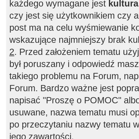
każdego wymagane jest
kultur
czy jest się użytkownikiem czy a
post ma na celu wyśmiewanie ko
wskazujące najmniejszy brak kult
2
. Przed założeniem tematu użyj 
był poruszany i odpowiedź masz 
takiego problemu na Forum, nap
Forum. Bardzo ważne jest popra
napisać "Proszę o POMOC" albo
usuwane, nazwa tematu musi opi
po przeczytaniu nazwy tematu w
jego zawartości.