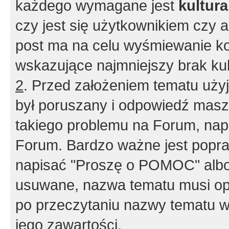
każdego wymagane jest
kultur
czy jest się użytkownikiem czy a
post ma na celu wyśmiewanie ko
wskazujące najmniejszy brak kult
2
. Przed założeniem tematu użyj 
był poruszany i odpowiedź masz 
takiego problemu na Forum, nap
Forum. Bardzo ważne jest popra
napisać "Proszę o POMOC" albo
usuwane, nazwa tematu musi opi
po przeczytaniu nazwy tematu w
jego zawartości.