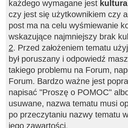
każdego wymagane jest
kultur
czy jest się użytkownikiem czy a
post ma na celu wyśmiewanie ko
wskazujące najmniejszy brak kult
2
. Przed założeniem tematu użyj 
był poruszany i odpowiedź masz 
takiego problemu na Forum, nap
Forum. Bardzo ważne jest popra
napisać "Proszę o POMOC" albo
usuwane, nazwa tematu musi opi
po przeczytaniu nazwy tematu w
jego zawartości.