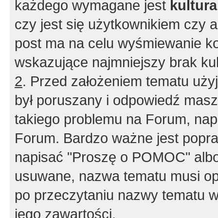
każdego wymagane jest
kultur
czy jest się użytkownikiem czy a
post ma na celu wyśmiewanie ko
wskazujące najmniejszy brak kult
2
. Przed założeniem tematu użyj 
był poruszany i odpowiedź masz 
takiego problemu na Forum, nap
Forum. Bardzo ważne jest popra
napisać "Proszę o POMOC" albo
usuwane, nazwa tematu musi opi
po przeczytaniu nazwy tematu w
jego zawartości.