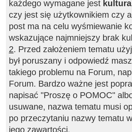
każdego wymagane jest
kultur
czy jest się użytkownikiem czy a
post ma na celu wyśmiewanie ko
wskazujące najmniejszy brak kult
2
. Przed założeniem tematu użyj 
był poruszany i odpowiedź masz 
takiego problemu na Forum, nap
Forum. Bardzo ważne jest popra
napisać "Proszę o POMOC" albo
usuwane, nazwa tematu musi opi
po przeczytaniu nazwy tematu w
jego zawartości.