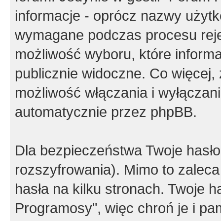
informacje - oprócz nazwy użytko
wymagane podczas procesu reje
możliwość wyboru, które inform
publicznie widoczne. Co więcej
możliwość włączania i wyłączan
automatycznie przez phpBB.
Dla bezpieczeństwa Twoje hasło
rozszyfrowania). Mimo to zalec
hasła na kilku stronach. Twoje 
Programosy", więc chroń je i p