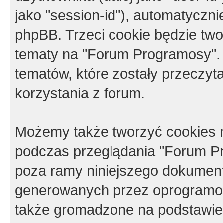
jako "session-id"), automatyczn
phpBB. Trzeci cookie będzie tw
tematy na "Forum Programosy".
tematów, które zostały przeczy
korzystania z forum.
Możemy także tworzyć cookies 
podczas przeglądania "Forum Pr
poza ramy niniejszego dokument
generowanych przez oprogramow
także gromadzone na podstawie 