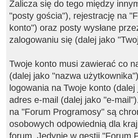
Zalicza się do tego między innym
"posty gościa"), rejestrację na 
konto") oraz posty wysłane przez
zalogowaniu się (dalej jako "Twoj
Twoje konto musi zawierać co na
(dalej jako "nazwa użytkownika"
logowania na Twoje konto (dalej 
adres e-mail (dalej jako "e-mail
na "Forum Programosy" są chro
osobowych odpowiednią dla kraju
forum. Jedynie w gestii "Forum P