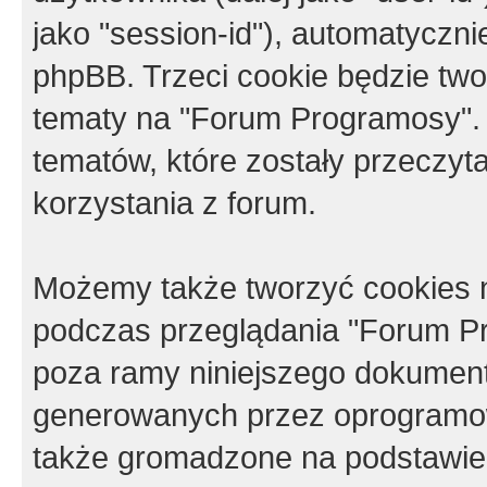
jako "session-id"), automatyczn
phpBB. Trzeci cookie będzie tw
tematy na "Forum Programosy".
tematów, które zostały przeczy
korzystania z forum.
Możemy także tworzyć cookies 
podczas przeglądania "Forum Pr
poza ramy niniejszego dokument
generowanych przez oprogramow
także gromadzone na podstawie 