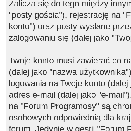
Zalicza się do tego między innym
"posty gościa"), rejestrację na 
konto") oraz posty wysłane przez
zalogowaniu się (dalej jako "Twoj
Twoje konto musi zawierać co na
(dalej jako "nazwa użytkownika"
logowania na Twoje konto (dalej 
adres e-mail (dalej jako "e-mail
na "Forum Programosy" są chro
osobowych odpowiednią dla kraju
forum. Jedynie w gestii "Forum P