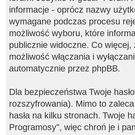
informacje - oprócz nazwy użytko
wymagane podczas procesu reje
możliwość wyboru, które inform
publicznie widoczne. Co więcej
możliwość włączania i wyłączan
automatycznie przez phpBB.
Dla bezpieczeństwa Twoje hasło
rozszyfrowania). Mimo to zalec
hasła na kilku stronach. Twoje 
Programosy", więc chroń je i p