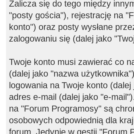
Zalicza się do tego między innym
"posty gościa"), rejestrację na 
konto") oraz posty wysłane przez
zalogowaniu się (dalej jako "Twoj
Twoje konto musi zawierać co na
(dalej jako "nazwa użytkownika"
logowania na Twoje konto (dalej 
adres e-mail (dalej jako "e-mail
na "Forum Programosy" są chro
osobowych odpowiednią dla kraju
forum. Jedynie w gestii "Forum P