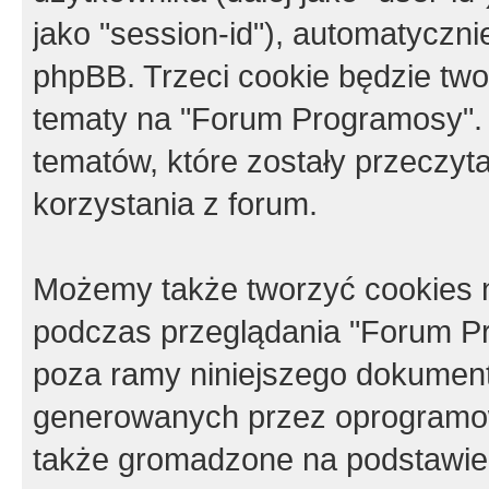
jako "session-id"), automatyczn
phpBB. Trzeci cookie będzie tw
tematy na "Forum Programosy".
tematów, które zostały przeczy
korzystania z forum.
Możemy także tworzyć cookies 
podczas przeglądania "Forum Pr
poza ramy niniejszego dokument
generowanych przez oprogramow
także gromadzone na podstawie 