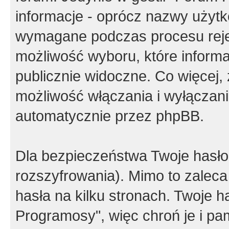
informacje - oprócz nazwy użytko
wymagane podczas procesu reje
możliwość wyboru, które inform
publicznie widoczne. Co więcej
możliwość włączania i wyłączan
automatycznie przez phpBB.
Dla bezpieczeństwa Twoje hasło
rozszyfrowania). Mimo to zalec
hasła na kilku stronach. Twoje 
Programosy", więc chroń je i p