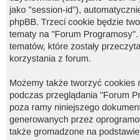
jako "session-id"), automatyczn
phpBB. Trzeci cookie będzie tw
tematy na "Forum Programosy".
tematów, które zostały przeczy
korzystania z forum.
Możemy także tworzyć cookies 
podczas przeglądania "Forum Pr
poza ramy niniejszego dokument
generowanych przez oprogramow
także gromadzone na podstawie 