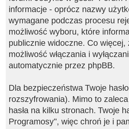
informacje - oprócz nazwy użytko
wymagane podczas procesu reje
możliwość wyboru, które inform
publicznie widoczne. Co więcej
możliwość włączania i wyłączan
automatycznie przez phpBB.
Dla bezpieczeństwa Twoje hasło
rozszyfrowania). Mimo to zalec
hasła na kilku stronach. Twoje 
Programosy", więc chroń je i p