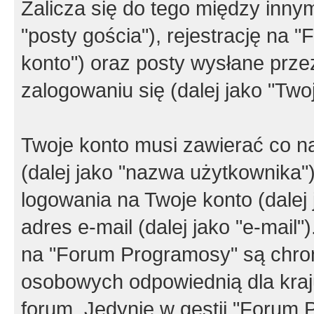
Zalicza się do tego między innym
"posty gościa"), rejestrację na 
konto") oraz posty wysłane przez
zalogowaniu się (dalej jako "Twoj
Twoje konto musi zawierać co na
(dalej jako "nazwa użytkownika"
logowania na Twoje konto (dalej 
adres e-mail (dalej jako "e-mail
na "Forum Programosy" są chro
osobowych odpowiednią dla kraju
forum. Jedynie w gestii "Forum P