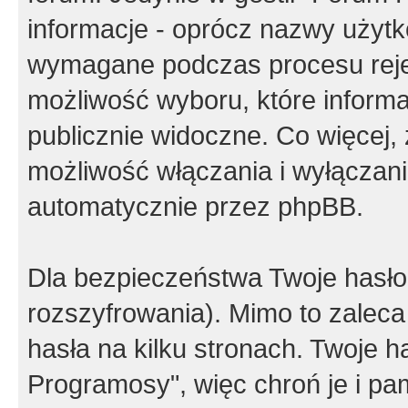
informacje - oprócz nazwy użytko
wymagane podczas procesu reje
możliwość wyboru, które inform
publicznie widoczne. Co więcej
możliwość włączania i wyłączan
automatycznie przez phpBB.
Dla bezpieczeństwa Twoje hasło
rozszyfrowania). Mimo to zalec
hasła na kilku stronach. Twoje 
Programosy", więc chroń je i p