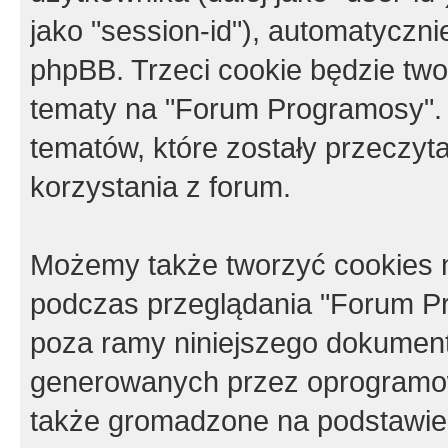
jako "session-id"), automatyczn
phpBB. Trzeci cookie będzie tw
tematy na "Forum Programosy".
tematów, które zostały przeczy
korzystania z forum.
Możemy także tworzyć cookies 
podczas przeglądania "Forum Pr
poza ramy niniejszego dokument
generowanych przez oprogramow
także gromadzone na podstawie 