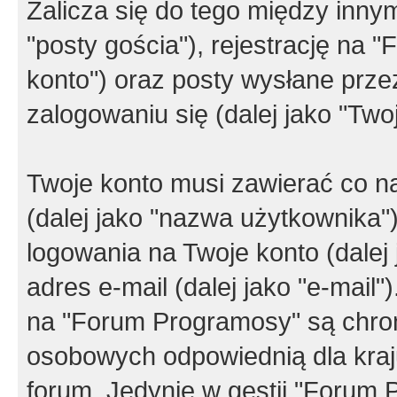
Zalicza się do tego między innym
"posty gościa"), rejestrację na 
konto") oraz posty wysłane przez
zalogowaniu się (dalej jako "Twoj
Twoje konto musi zawierać co na
(dalej jako "nazwa użytkownika"
logowania na Twoje konto (dalej 
adres e-mail (dalej jako "e-mail
na "Forum Programosy" są chro
osobowych odpowiednią dla kraju
forum. Jedynie w gestii "Forum P