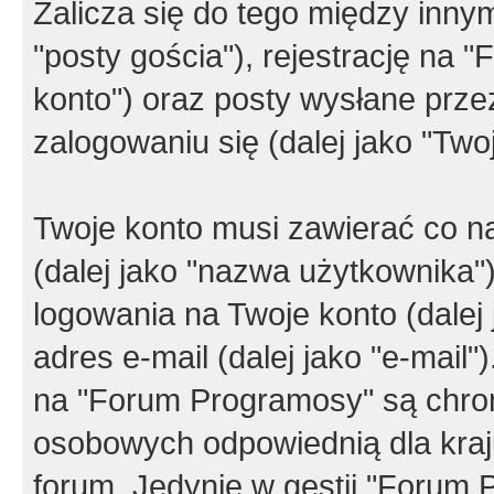
Zalicza się do tego między innym
"posty gościa"), rejestrację na 
konto") oraz posty wysłane przez
zalogowaniu się (dalej jako "Twoj
Twoje konto musi zawierać co na
(dalej jako "nazwa użytkownika"
logowania na Twoje konto (dalej 
adres e-mail (dalej jako "e-mail
na "Forum Programosy" są chro
osobowych odpowiednią dla kraju
forum. Jedynie w gestii "Forum P