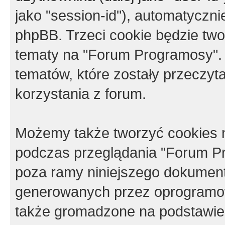
jako "session-id"), automatyczn
phpBB. Trzeci cookie będzie tw
tematy na "Forum Programosy".
tematów, które zostały przeczy
korzystania z forum.
Możemy także tworzyć cookies 
podczas przeglądania "Forum Pr
poza ramy niniejszego dokument
generowanych przez oprogramow
także gromadzone na podstawie 