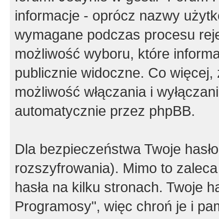
informacje - oprócz nazwy użytko
wymagane podczas procesu reje
możliwość wyboru, które inform
publicznie widoczne. Co więcej
możliwość włączania i wyłączan
automatycznie przez phpBB.
Dla bezpieczeństwa Twoje hasło
rozszyfrowania). Mimo to zalec
hasła na kilku stronach. Twoje 
Programosy", więc chroń je i p