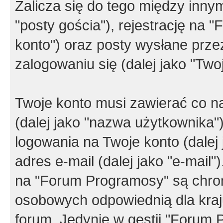
Zalicza się do tego między innym
"posty gościa"), rejestrację na 
konto") oraz posty wysłane przez
zalogowaniu się (dalej jako "Twoj
Twoje konto musi zawierać co na
(dalej jako "nazwa użytkownika"
logowania na Twoje konto (dalej 
adres e-mail (dalej jako "e-mail
na "Forum Programosy" są chro
osobowych odpowiednią dla kraju
forum. Jedynie w gestii "Forum P