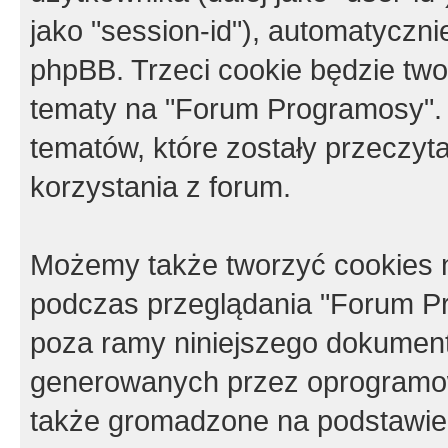
jako "session-id"), automatyczn
phpBB. Trzeci cookie będzie tw
tematy na "Forum Programosy".
tematów, które zostały przeczy
korzystania z forum.
Możemy także tworzyć cookies 
podczas przeglądania "Forum Pr
poza ramy niniejszego dokument
generowanych przez oprogramow
także gromadzone na podstawie 