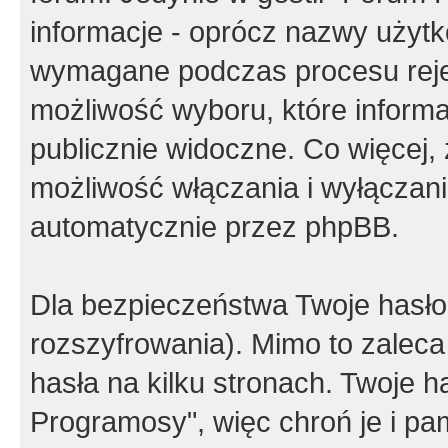
informacje - oprócz nazwy użytko
wymagane podczas procesu reje
możliwość wyboru, które inform
publicznie widoczne. Co więcej
możliwość włączania i wyłączan
automatycznie przez phpBB.
Dla bezpieczeństwa Twoje hasło
rozszyfrowania). Mimo to zalec
hasła na kilku stronach. Twoje 
Programosy", więc chroń je i p