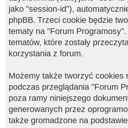
jako "session-id"), automatyczn
phpBB. Trzeci cookie będzie tw
tematy na "Forum Programosy".
tematów, które zostały przeczy
korzystania z forum.
Możemy także tworzyć cookies 
podczas przeglądania "Forum Pr
poza ramy niniejszego dokument
generowanych przez oprogramow
także gromadzone na podstawie 