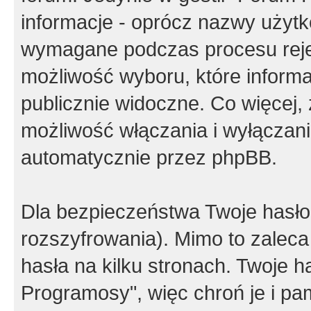
informacje - oprócz nazwy użytko
wymagane podczas procesu reje
możliwość wyboru, które inform
publicznie widoczne. Co więcej
możliwość włączania i wyłączan
automatycznie przez phpBB.
Dla bezpieczeństwa Twoje hasło
rozszyfrowania). Mimo to zalec
hasła na kilku stronach. Twoje 
Programosy", więc chroń je i p