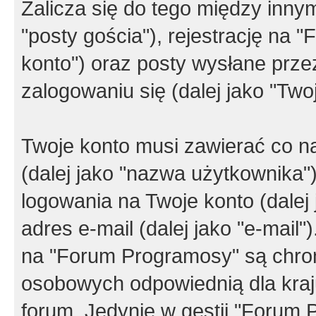
Zalicza się do tego między innym
"posty gościa"), rejestrację na 
konto") oraz posty wysłane przez
zalogowaniu się (dalej jako "Twoj
Twoje konto musi zawierać co na
(dalej jako "nazwa użytkownika"
logowania na Twoje konto (dalej 
adres e-mail (dalej jako "e-mail
na "Forum Programosy" są chro
osobowych odpowiednią dla kraju
forum. Jedynie w gestii "Forum P