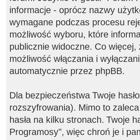
informacje - oprócz nazwy użytko
wymagane podczas procesu reje
możliwość wyboru, które inform
publicznie widoczne. Co więcej
możliwość włączania i wyłączan
automatycznie przez phpBB.
Dla bezpieczeństwa Twoje hasło
rozszyfrowania). Mimo to zalec
hasła na kilku stronach. Twoje 
Programosy", więc chroń je i p