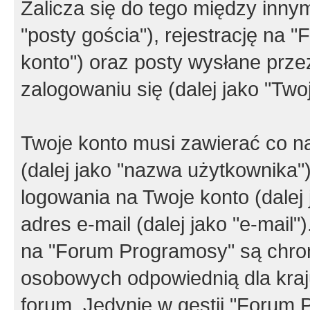
Zalicza się do tego między innym
"posty gościa"), rejestrację na 
konto") oraz posty wysłane przez
zalogowaniu się (dalej jako "Twoj
Twoje konto musi zawierać co na
(dalej jako "nazwa użytkownika"
logowania na Twoje konto (dalej 
adres e-mail (dalej jako "e-mail
na "Forum Programosy" są chro
osobowych odpowiednią dla kraju
forum. Jedynie w gestii "Forum P