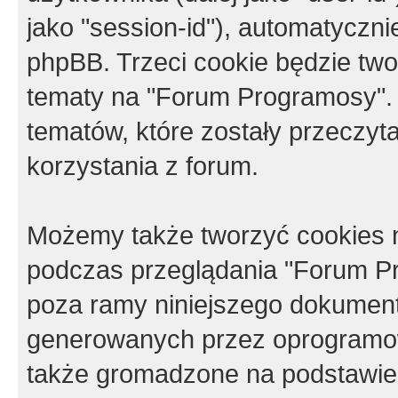
jako "session-id"), automatyczn
phpBB. Trzeci cookie będzie tw
tematy na "Forum Programosy".
tematów, które zostały przeczy
korzystania z forum.
Możemy także tworzyć cookies 
podczas przeglądania "Forum Pr
poza ramy niniejszego dokument
generowanych przez oprogramow
także gromadzone na podstawie 