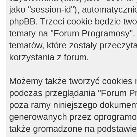
jako "session-id"), automatyczn
phpBB. Trzeci cookie będzie tw
tematy na "Forum Programosy".
tematów, które zostały przeczy
korzystania z forum.
Możemy także tworzyć cookies 
podczas przeglądania "Forum Pr
poza ramy niniejszego dokument
generowanych przez oprogramow
także gromadzone na podstawie 