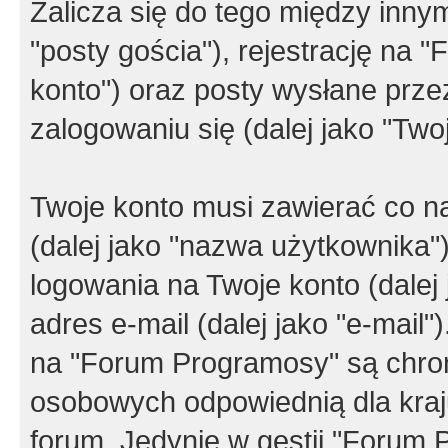
Zalicza się do tego między innym
"posty gościa"), rejestrację na 
konto") oraz posty wysłane przez
zalogowaniu się (dalej jako "Twoj
Twoje konto musi zawierać co na
(dalej jako "nazwa użytkownika"
logowania na Twoje konto (dalej 
adres e-mail (dalej jako "e-mail
na "Forum Programosy" są chro
osobowych odpowiednią dla kraju
forum. Jedynie w gestii "Forum P