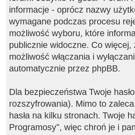
informacje - oprócz nazwy użytko
wymagane podczas procesu reje
możliwość wyboru, które inform
publicznie widoczne. Co więcej
możliwość włączania i wyłączan
automatycznie przez phpBB.
Dla bezpieczeństwa Twoje hasło
rozszyfrowania). Mimo to zalec
hasła na kilku stronach. Twoje 
Programosy", więc chroń je i p