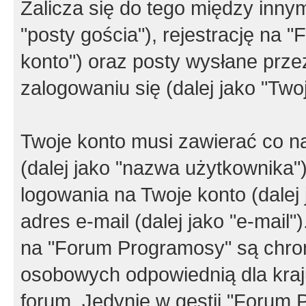
Zalicza się do tego między innym
"posty gościa"), rejestrację na 
konto") oraz posty wysłane przez
zalogowaniu się (dalej jako "Twoj
Twoje konto musi zawierać co na
(dalej jako "nazwa użytkownika"
logowania na Twoje konto (dalej 
adres e-mail (dalej jako "e-mail
na "Forum Programosy" są chro
osobowych odpowiednią dla kraju
forum. Jedynie w gestii "Forum P