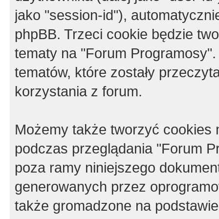
jako "session-id"), automatyczn
phpBB. Trzeci cookie będzie tw
tematy na "Forum Programosy".
tematów, które zostały przeczy
korzystania z forum.
Możemy także tworzyć cookies 
podczas przeglądania "Forum Pr
poza ramy niniejszego dokument
generowanych przez oprogramow
także gromadzone na podstawie 