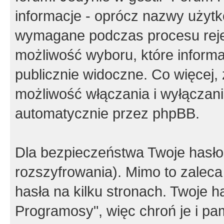
informacje - oprócz nazwy użytko
wymagane podczas procesu reje
możliwość wyboru, które inform
publicznie widoczne. Co więcej
możliwość włączania i wyłączan
automatycznie przez phpBB.
Dla bezpieczeństwa Twoje hasło
rozszyfrowania). Mimo to zalec
hasła na kilku stronach. Twoje 
Programosy", więc chroń je i p