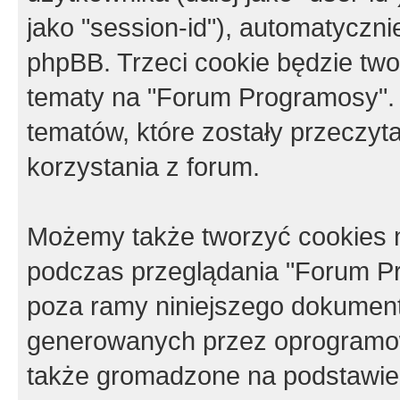
jako "session-id"), automatyczn
phpBB. Trzeci cookie będzie tw
tematy na "Forum Programosy".
tematów, które zostały przeczy
korzystania z forum.
Możemy także tworzyć cookies 
podczas przeglądania "Forum Pr
poza ramy niniejszego dokument
generowanych przez oprogramow
także gromadzone na podstawie 