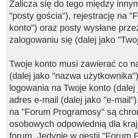
Zalicza się do tego między innym
"posty gościa"), rejestrację na 
konto") oraz posty wysłane przez
zalogowaniu się (dalej jako "Twoj
Twoje konto musi zawierać co na
(dalej jako "nazwa użytkownika"
logowania na Twoje konto (dalej 
adres e-mail (dalej jako "e-mail
na "Forum Programosy" są chro
osobowych odpowiednią dla kraju
forum. Jedynie w gestii "Forum P