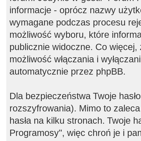
informacje - oprócz nazwy użytko
wymagane podczas procesu reje
możliwość wyboru, które inform
publicznie widoczne. Co więcej
możliwość włączania i wyłączan
automatycznie przez phpBB.
Dla bezpieczeństwa Twoje hasło
rozszyfrowania). Mimo to zalec
hasła na kilku stronach. Twoje 
Programosy", więc chroń je i p