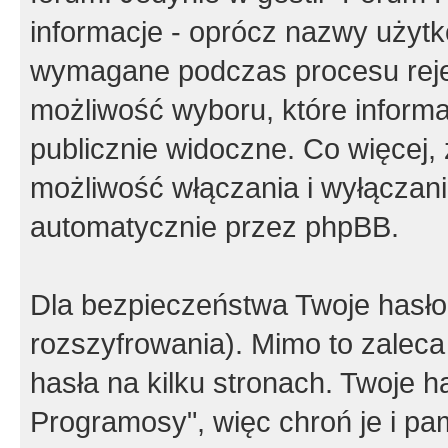
informacje - oprócz nazwy użytko
wymagane podczas procesu reje
możliwość wyboru, które inform
publicznie widoczne. Co więcej
możliwość włączania i wyłączan
automatycznie przez phpBB.
Dla bezpieczeństwa Twoje hasło
rozszyfrowania). Mimo to zalec
hasła na kilku stronach. Twoje 
Programosy", więc chroń je i p