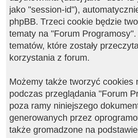
jako "session-id"), automatyczn
phpBB. Trzeci cookie będzie tw
tematy na "Forum Programosy".
tematów, które zostały przeczy
korzystania z forum.
Możemy także tworzyć cookies 
podczas przeglądania "Forum Pr
poza ramy niniejszego dokument
generowanych przez oprogramow
także gromadzone na podstawie 