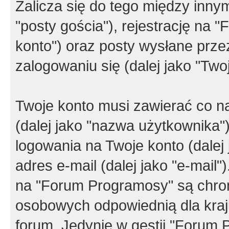
Zalicza się do tego między innym
"posty gościa"), rejestrację na 
konto") oraz posty wysłane przez
zalogowaniu się (dalej jako "Twoj
Twoje konto musi zawierać co na
(dalej jako "nazwa użytkownika"
logowania na Twoje konto (dalej 
adres e-mail (dalej jako "e-mail
na "Forum Programosy" są chro
osobowych odpowiednią dla kraju
forum. Jedynie w gestii "Forum P