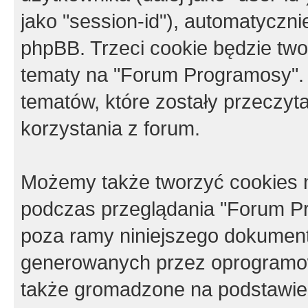
jako "session-id"), automatyczn
phpBB. Trzeci cookie będzie tw
tematy na "Forum Programosy".
tematów, które zostały przeczy
korzystania z forum.
Możemy także tworzyć cookies 
podczas przeglądania "Forum Pr
poza ramy niniejszego dokument
generowanych przez oprogramow
także gromadzone na podstawie 