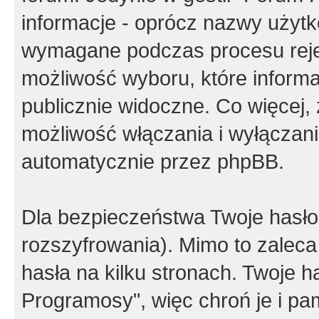
informacje - oprócz nazwy użytko
wymagane podczas procesu reje
możliwość wyboru, które inform
publicznie widoczne. Co więcej
możliwość włączania i wyłączan
automatycznie przez phpBB.
Dla bezpieczeństwa Twoje hasło
rozszyfrowania). Mimo to zalec
hasła na kilku stronach. Twoje 
Programosy", więc chroń je i p