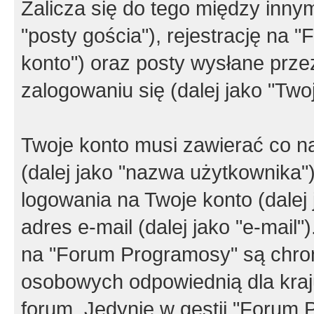
Zalicza się do tego między innym
"posty gościa"), rejestrację na 
konto") oraz posty wysłane przez
zalogowaniu się (dalej jako "Twoj
Twoje konto musi zawierać co na
(dalej jako "nazwa użytkownika"
logowania na Twoje konto (dalej 
adres e-mail (dalej jako "e-mail
na "Forum Programosy" są chro
osobowych odpowiednią dla kraju
forum. Jedynie w gestii "Forum P