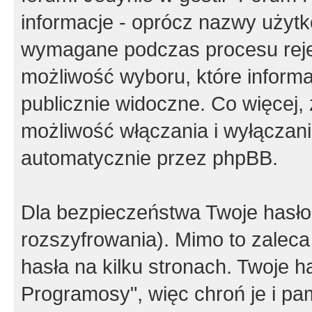
informacje - oprócz nazwy użytko
wymagane podczas procesu reje
możliwość wyboru, które inform
publicznie widoczne. Co więcej
możliwość włączania i wyłączan
automatycznie przez phpBB.
Dla bezpieczeństwa Twoje hasło
rozszyfrowania). Mimo to zalec
hasła na kilku stronach. Twoje 
Programosy", więc chroń je i p