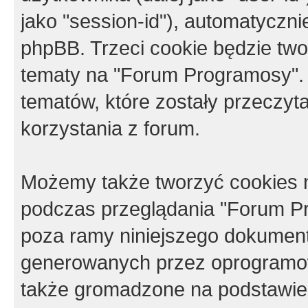
jako "session-id"), automatyczn
phpBB. Trzeci cookie będzie tw
tematy na "Forum Programosy".
tematów, które zostały przeczy
korzystania z forum.
Możemy także tworzyć cookies 
podczas przeglądania "Forum Pr
poza ramy niniejszego dokument
generowanych przez oprogramow
także gromadzone na podstawie 