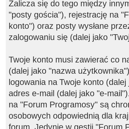
Zalicza się do tego między innym
"posty gościa"), rejestrację na 
konto") oraz posty wysłane przez
zalogowaniu się (dalej jako "Twoj
Twoje konto musi zawierać co na
(dalej jako "nazwa użytkownika"
logowania na Twoje konto (dalej 
adres e-mail (dalej jako "e-mail
na "Forum Programosy" są chro
osobowych odpowiednią dla kraju
forum. Jedynie w gestii "Forum P