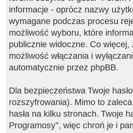
informacje - oprócz nazwy użytko
wymagane podczas procesu reje
możliwość wyboru, które inform
publicznie widoczne. Co więcej
możliwość włączania i wyłączan
automatycznie przez phpBB.
Dla bezpieczeństwa Twoje hasło
rozszyfrowania). Mimo to zalec
hasła na kilku stronach. Twoje 
Programosy", więc chroń je i p