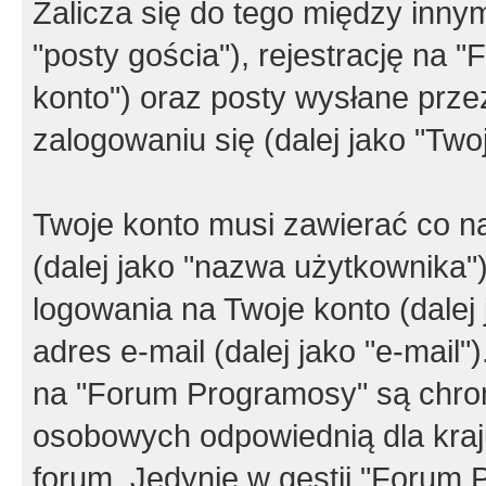
Zalicza się do tego między innym
"posty gościa"), rejestrację na 
konto") oraz posty wysłane przez
zalogowaniu się (dalej jako "Twoj
Twoje konto musi zawierać co na
(dalej jako "nazwa użytkownika"
logowania na Twoje konto (dalej 
adres e-mail (dalej jako "e-mail
na "Forum Programosy" są chro
osobowych odpowiednią dla kraju
forum. Jedynie w gestii "Forum P