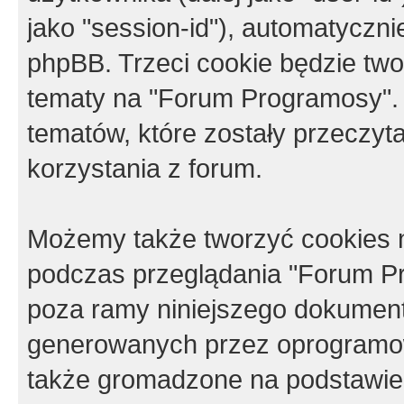
jako "session-id"), automatyczn
phpBB. Trzeci cookie będzie tw
tematy na "Forum Programosy".
tematów, które zostały przeczy
korzystania z forum.
Możemy także tworzyć cookies 
podczas przeglądania "Forum Pr
poza ramy niniejszego dokument
generowanych przez oprogramow
także gromadzone na podstawie 