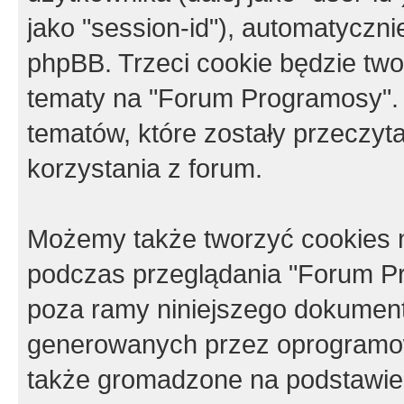
jako "session-id"), automatyczn
phpBB. Trzeci cookie będzie tw
tematy na "Forum Programosy".
tematów, które zostały przeczy
korzystania z forum.
Możemy także tworzyć cookies 
podczas przeglądania "Forum Pr
poza ramy niniejszego dokument
generowanych przez oprogramow
także gromadzone na podstawie 