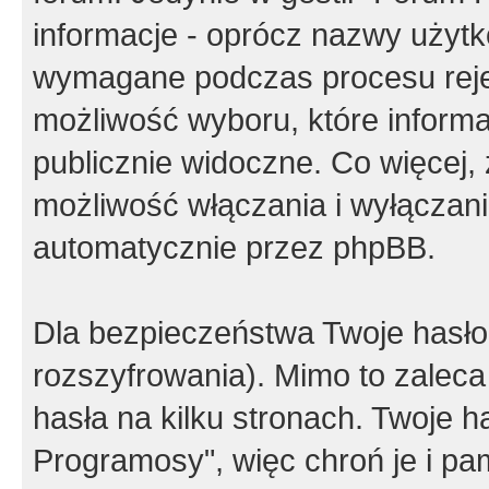
informacje - oprócz nazwy użytko
wymagane podczas procesu reje
możliwość wyboru, które inform
publicznie widoczne. Co więcej
możliwość włączania i wyłączan
automatycznie przez phpBB.
Dla bezpieczeństwa Twoje hasło
rozszyfrowania). Mimo to zalec
hasła na kilku stronach. Twoje 
Programosy", więc chroń je i p