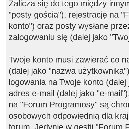
Zalicza się do tego między innym
"posty gościa"), rejestrację na 
konto") oraz posty wysłane przez
zalogowaniu się (dalej jako "Twoj
Twoje konto musi zawierać co na
(dalej jako "nazwa użytkownika"
logowania na Twoje konto (dalej 
adres e-mail (dalej jako "e-mail
na "Forum Programosy" są chro
osobowych odpowiednią dla kraju
forum. Jedynie w gestii "Forum P