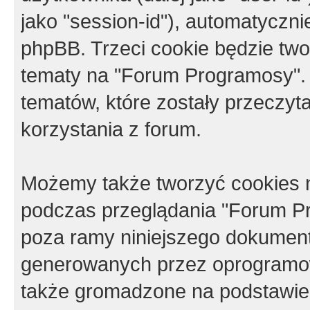
jako "session-id"), automatyczn
phpBB. Trzeci cookie będzie tw
tematy na "Forum Programosy".
tematów, które zostały przeczy
korzystania z forum.
Możemy także tworzyć cookies 
podczas przeglądania "Forum Pr
poza ramy niniejszego dokument
generowanych przez oprogramow
także gromadzone na podstawie 