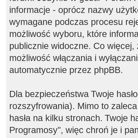
informacje - oprócz nazwy użytko
wymagane podczas procesu reje
możliwość wyboru, które inform
publicznie widoczne. Co więcej
możliwość włączania i wyłączan
automatycznie przez phpBB.
Dla bezpieczeństwa Twoje hasło
rozszyfrowania). Mimo to zalec
hasła na kilku stronach. Twoje 
Programosy", więc chroń je i p