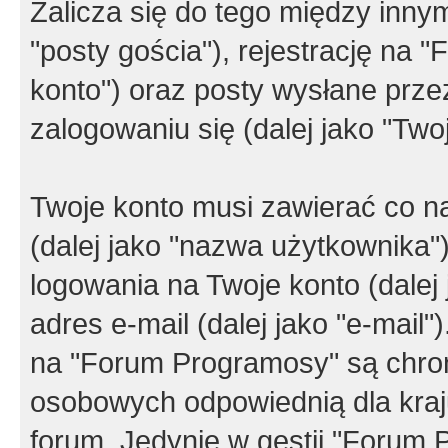
Zalicza się do tego między innym
"posty gościa"), rejestrację na 
konto") oraz posty wysłane przez
zalogowaniu się (dalej jako "Twoj
Twoje konto musi zawierać co na
(dalej jako "nazwa użytkownika"
logowania na Twoje konto (dalej 
adres e-mail (dalej jako "e-mail
na "Forum Programosy" są chro
osobowych odpowiednią dla kraju
forum. Jedynie w gestii "Forum P