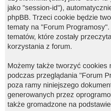
jako "session-id"), automatyczn
phpBB. Trzeci cookie będzie tw
tematy na "Forum Programosy".
tematów, które zostały przeczy
korzystania z forum.
Możemy także tworzyć cookies 
podczas przeglądania "Forum Pr
poza ramy niniejszego dokument
generowanych przez oprogramow
także gromadzone na podstawie 