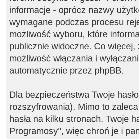
informacje - oprócz nazwy użytko
wymagane podczas procesu reje
możliwość wyboru, które inform
publicznie widoczne. Co więcej
możliwość włączania i wyłączan
automatycznie przez phpBB.
Dla bezpieczeństwa Twoje hasło
rozszyfrowania). Mimo to zalec
hasła na kilku stronach. Twoje 
Programosy", więc chroń je i p