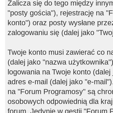
Zalicza się do tego między innym
"posty gościa"), rejestrację na 
konto") oraz posty wysłane przez
zalogowaniu się (dalej jako "Twoj
Twoje konto musi zawierać co na
(dalej jako "nazwa użytkownika"
logowania na Twoje konto (dalej 
adres e-mail (dalej jako "e-mail
na "Forum Programosy" są chro
osobowych odpowiednią dla kraju
forum. Jedynie w gestii "Forum P