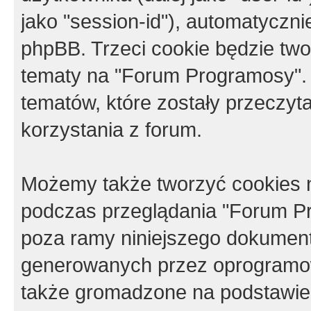
jako "session-id"), automatyczn
phpBB. Trzeci cookie będzie tw
tematy na "Forum Programosy".
tematów, które zostały przeczy
korzystania z forum.
Możemy także tworzyć cookies 
podczas przeglądania "Forum Pr
poza ramy niniejszego dokument
generowanych przez oprogramow
także gromadzone na podstawie 