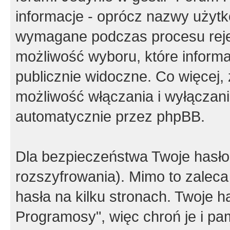
informacje - oprócz nazwy użytko
wymagane podczas procesu reje
możliwość wyboru, które inform
publicznie widoczne. Co więcej
możliwość włączania i wyłączan
automatycznie przez phpBB.
Dla bezpieczeństwa Twoje hasło
rozszyfrowania). Mimo to zalec
hasła na kilku stronach. Twoje 
Programosy", więc chroń je i p