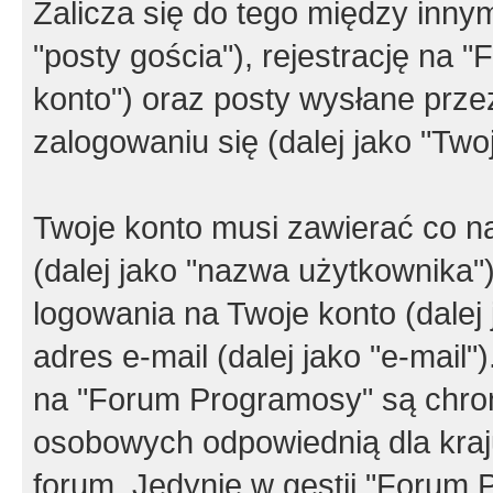
Zalicza się do tego między innym
"posty gościa"), rejestrację na 
konto") oraz posty wysłane przez
zalogowaniu się (dalej jako "Twoj
Twoje konto musi zawierać co na
(dalej jako "nazwa użytkownika"
logowania na Twoje konto (dalej 
adres e-mail (dalej jako "e-mail
na "Forum Programosy" są chro
osobowych odpowiednią dla kraju
forum. Jedynie w gestii "Forum P