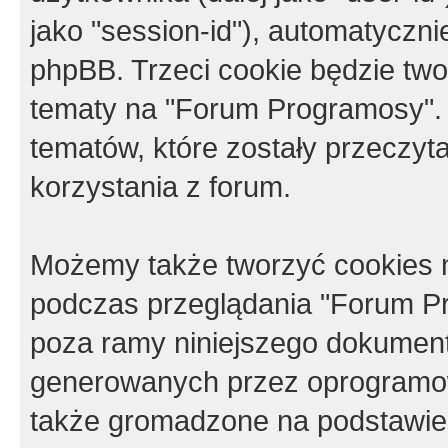
jako "session-id"), automatyczn
phpBB. Trzeci cookie będzie tw
tematy na "Forum Programosy".
tematów, które zostały przeczy
korzystania z forum.
Możemy także tworzyć cookies 
podczas przeglądania "Forum Pr
poza ramy niniejszego dokument
generowanych przez oprogramow
także gromadzone na podstawie 