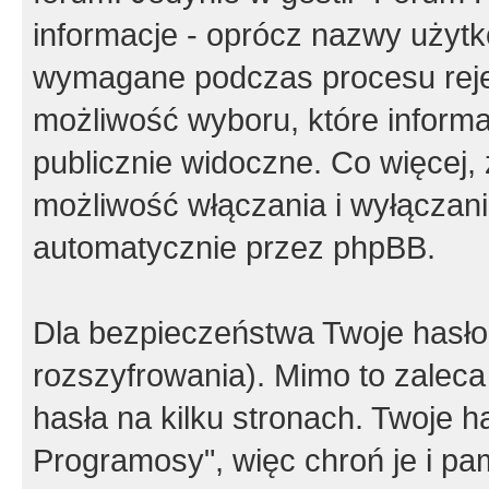
informacje - oprócz nazwy użytko
wymagane podczas procesu reje
możliwość wyboru, które inform
publicznie widoczne. Co więcej
możliwość włączania i wyłączan
automatycznie przez phpBB.
Dla bezpieczeństwa Twoje hasło
rozszyfrowania). Mimo to zalec
hasła na kilku stronach. Twoje 
Programosy", więc chroń je i p