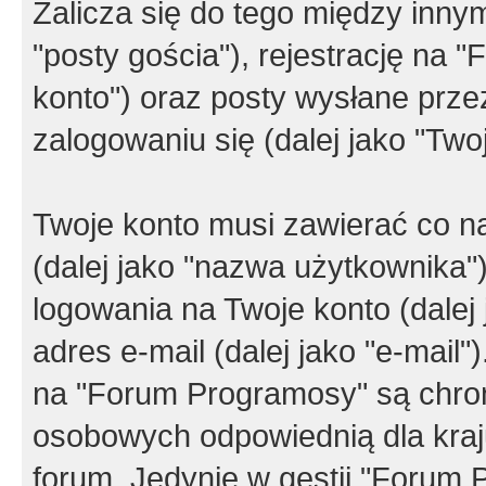
Zalicza się do tego między innym
"posty gościa"), rejestrację na 
konto") oraz posty wysłane przez
zalogowaniu się (dalej jako "Twoj
Twoje konto musi zawierać co na
(dalej jako "nazwa użytkownika"
logowania na Twoje konto (dalej 
adres e-mail (dalej jako "e-mail
na "Forum Programosy" są chro
osobowych odpowiednią dla kraju
forum. Jedynie w gestii "Forum P