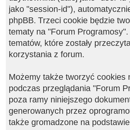
jako "session-id"), automatyczn
phpBB. Trzeci cookie będzie tw
tematy na "Forum Programosy".
tematów, które zostały przeczy
korzystania z forum.
Możemy także tworzyć cookies 
podczas przeglądania "Forum Pr
poza ramy niniejszego dokument
generowanych przez oprogramow
także gromadzone na podstawie 