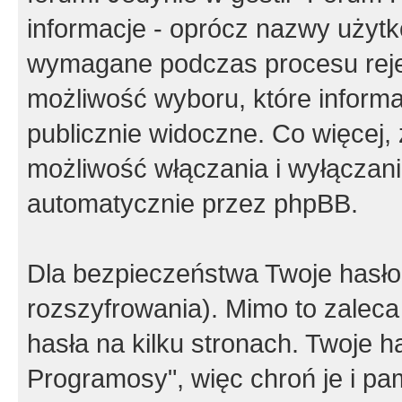
informacje - oprócz nazwy użytko
wymagane podczas procesu reje
możliwość wyboru, które inform
publicznie widoczne. Co więcej
możliwość włączania i wyłączan
automatycznie przez phpBB.
Dla bezpieczeństwa Twoje hasło
rozszyfrowania). Mimo to zalec
hasła na kilku stronach. Twoje 
Programosy", więc chroń je i p