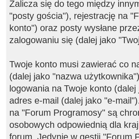
Zalicza się do tego między innym
"posty gościa"), rejestrację na 
konto") oraz posty wysłane przez
zalogowaniu się (dalej jako "Twoj
Twoje konto musi zawierać co na
(dalej jako "nazwa użytkownika"
logowania na Twoje konto (dalej 
adres e-mail (dalej jako "e-mail
na "Forum Programosy" są chro
osobowych odpowiednią dla kraju
forum. Jedynie w gestii "Forum P