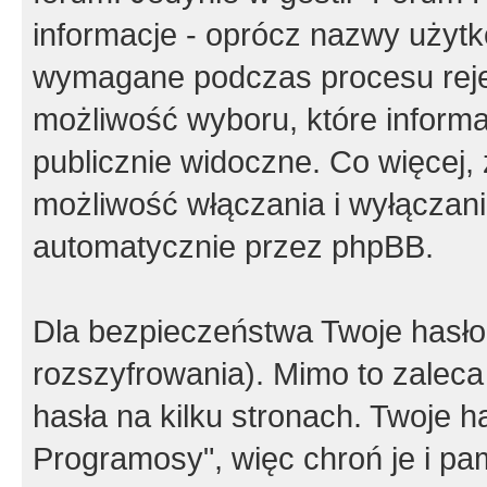
informacje - oprócz nazwy użytko
wymagane podczas procesu reje
możliwość wyboru, które inform
publicznie widoczne. Co więcej
możliwość włączania i wyłączan
automatycznie przez phpBB.
Dla bezpieczeństwa Twoje hasło
rozszyfrowania). Mimo to zalec
hasła na kilku stronach. Twoje 
Programosy", więc chroń je i p