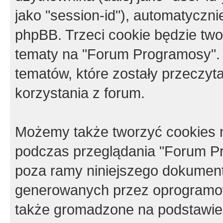
jako "session-id"), automatyczn
phpBB. Trzeci cookie będzie tw
tematy na "Forum Programosy".
tematów, które zostały przeczy
korzystania z forum.
Możemy także tworzyć cookies 
podczas przeglądania "Forum Pr
poza ramy niniejszego dokument
generowanych przez oprogramow
także gromadzone na podstawie 