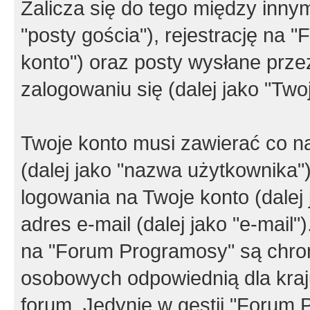
Zalicza się do tego między innym
"posty gościa"), rejestrację na 
konto") oraz posty wysłane przez
zalogowaniu się (dalej jako "Twoj
Twoje konto musi zawierać co na
(dalej jako "nazwa użytkownika"
logowania na Twoje konto (dalej 
adres e-mail (dalej jako "e-mail
na "Forum Programosy" są chro
osobowych odpowiednią dla kraju
forum. Jedynie w gestii "Forum P