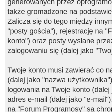
generowanych przez oprogramow
także gromadzone na podstawie 
Zalicza się do tego między innym
"posty gościa"), rejestrację na 
konto") oraz posty wysłane przez
zalogowaniu się (dalej jako "Twoj
Twoje konto musi zawierać co na
(dalej jako "nazwa użytkownika"
logowania na Twoje konto (dalej 
adres e-mail (dalej jako "e-mail
na "Forum Programosy" są chro