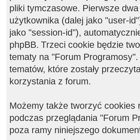
pliki tymczasowe. Pierwsze dwa 
użytkownika (dalej jako "user-id"
jako "session-id"), automatyczn
phpBB. Trzeci cookie będzie tw
tematy na "Forum Programosy".
tematów, które zostały przeczy
korzystania z forum.
Możemy także tworzyć cookies 
podczas przeglądania "Forum Pr
poza ramy niniejszego dokument