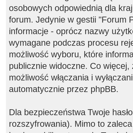
osobowych odpowiednią dla kraju
forum. Jedynie w gestii "Forum P
informacje - oprócz nazwy użytko
wymagane podczas procesu reje
możliwość wyboru, które inform
publicznie widoczne. Co więcej
możliwość włączania i wyłączan
automatycznie przez phpBB.
Dla bezpieczeństwa Twoje hasło
rozszyfrowania). Mimo to zalec