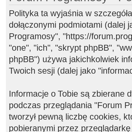
Polityka ta wyjaśnia w szczegó
dołączonymi podmiotami (dalej j
Programosy", "https://forum.progr
"one", "ich", "skrypt phpBB", "
phpBB") używa jakichkolwiek in
Twoich sesji (dalej jako "informac
Informacje o Tobie są zbierane
podczas przeglądania "Forum P
tworzył pewną liczbę cookies, k
pobieranymi przez przeglądarkę