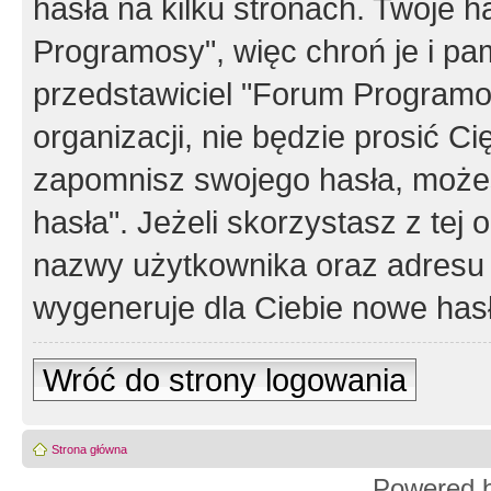
hasła na kilku stronach. Twoje 
Programosy", więc chroń je i p
przedstawiciel "Forum Programos
organizacji, nie będzie prosić Ci
zapomnisz swojego hasła, możes
hasła". Jeżeli skorzystasz z tej
nazwy użytkownika oraz adresu 
wygeneruje dla Ciebie nowe has
Wróć do strony logowania
Strona główna
Powered 