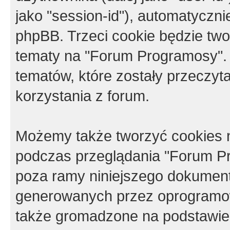
jako "session-id"), automatyczn
phpBB. Trzeci cookie będzie tw
tematy na "Forum Programosy".
tematów, które zostały przeczy
korzystania z forum.
Możemy także tworzyć cookies 
podczas przeglądania "Forum Pr
poza ramy niniejszego dokument
generowanych przez oprogramow
także gromadzone na podstawie 