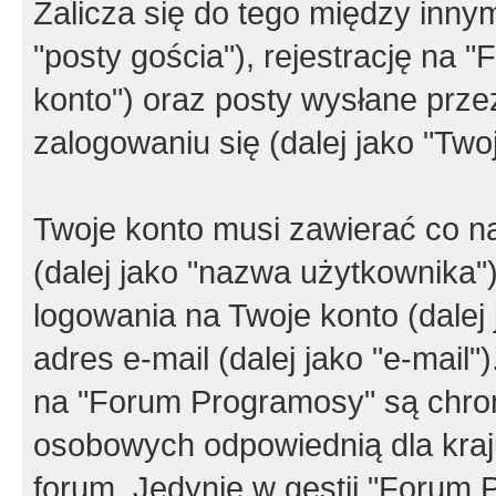
Zalicza się do tego między innym
"posty gościa"), rejestrację na 
konto") oraz posty wysłane przez
zalogowaniu się (dalej jako "Twoj
Twoje konto musi zawierać co na
(dalej jako "nazwa użytkownika"
logowania na Twoje konto (dalej 
adres e-mail (dalej jako "e-mail
na "Forum Programosy" są chro
osobowych odpowiednią dla kraju
forum. Jedynie w gestii "Forum P