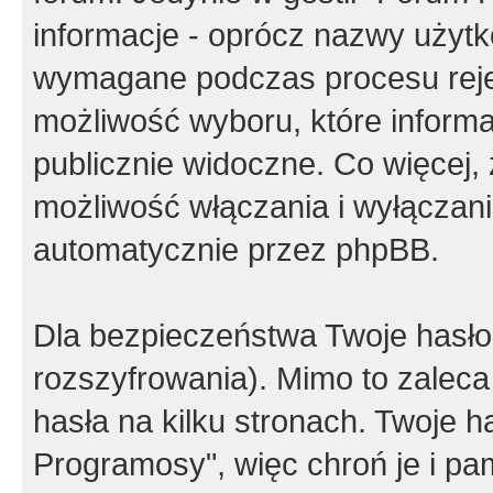
informacje - oprócz nazwy użytko
wymagane podczas procesu reje
możliwość wyboru, które inform
publicznie widoczne. Co więcej
możliwość włączania i wyłączan
automatycznie przez phpBB.
Dla bezpieczeństwa Twoje hasło
rozszyfrowania). Mimo to zalec
hasła na kilku stronach. Twoje 
Programosy", więc chroń je i p