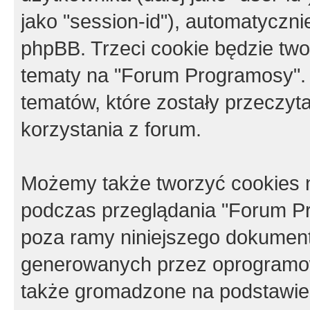
jako "session-id"), automatyczn
phpBB. Trzeci cookie będzie tw
tematy na "Forum Programosy".
tematów, które zostały przeczy
korzystania z forum.
Możemy także tworzyć cookies 
podczas przeglądania "Forum Pr
poza ramy niniejszego dokument
generowanych przez oprogramow
także gromadzone na podstawie 