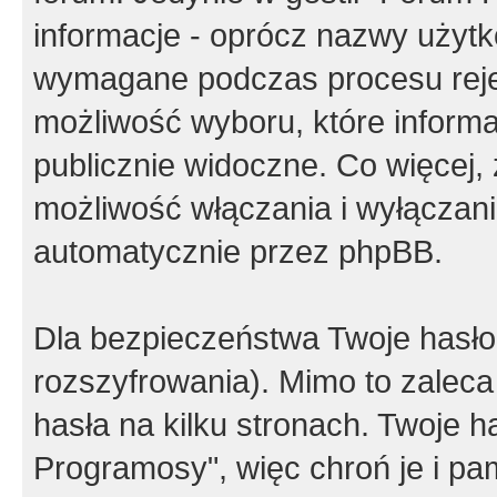
informacje - oprócz nazwy użytko
wymagane podczas procesu reje
możliwość wyboru, które inform
publicznie widoczne. Co więcej
możliwość włączania i wyłączan
automatycznie przez phpBB.
Dla bezpieczeństwa Twoje hasło
rozszyfrowania). Mimo to zalec
hasła na kilku stronach. Twoje 
Programosy", więc chroń je i p