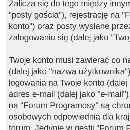
Zalicza się do tego między innym
"posty gościa"), rejestrację na 
konto") oraz posty wysłane przez
zalogowaniu się (dalej jako "Twoj
Twoje konto musi zawierać co na
(dalej jako "nazwa użytkownika"
logowania na Twoje konto (dalej 
adres e-mail (dalej jako "e-mail
na "Forum Programosy" są chro
osobowych odpowiednią dla kraju
forum. Jedynie w gestii "Forum P