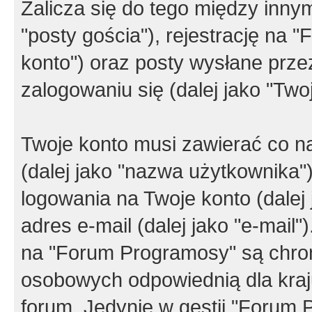
Zalicza się do tego między innym
"posty gościa"), rejestrację na 
konto") oraz posty wysłane przez
zalogowaniu się (dalej jako "Twoj
Twoje konto musi zawierać co na
(dalej jako "nazwa użytkownika"
logowania na Twoje konto (dalej 
adres e-mail (dalej jako "e-mail
na "Forum Programosy" są chro
osobowych odpowiednią dla kraju
forum. Jedynie w gestii "Forum P