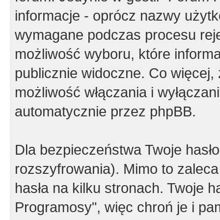
informacje - oprócz nazwy użytko
wymagane podczas procesu reje
możliwość wyboru, które inform
publicznie widoczne. Co więcej
możliwość włączania i wyłączan
automatycznie przez phpBB.
Dla bezpieczeństwa Twoje hasło
rozszyfrowania). Mimo to zalec
hasła na kilku stronach. Twoje 
Programosy", więc chroń je i p