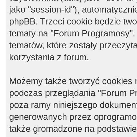
jako "session-id"), automatyczn
phpBB. Trzeci cookie będzie tw
tematy na "Forum Programosy".
tematów, które zostały przeczy
korzystania z forum.
Możemy także tworzyć cookies 
podczas przeglądania "Forum Pr
poza ramy niniejszego dokument
generowanych przez oprogramow
także gromadzone na podstawie 