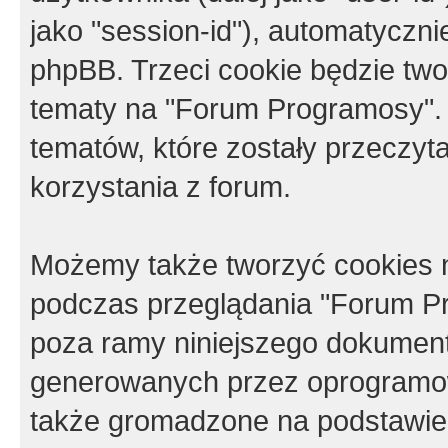
jako "session-id"), automatyczn
phpBB. Trzeci cookie będzie tw
tematy na "Forum Programosy".
tematów, które zostały przeczy
korzystania z forum.
Możemy także tworzyć cookies 
podczas przeglądania "Forum Pr
poza ramy niniejszego dokument
generowanych przez oprogramow
także gromadzone na podstawie 