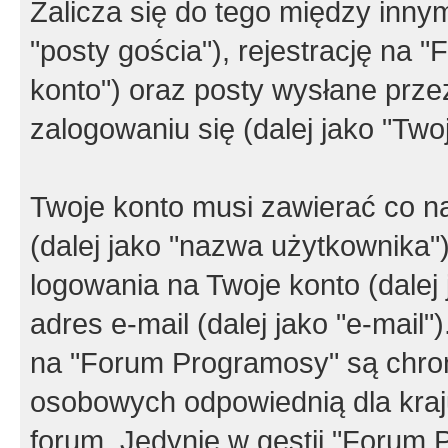
Zalicza się do tego między innym
"posty gościa"), rejestrację na 
konto") oraz posty wysłane przez
zalogowaniu się (dalej jako "Twoj
Twoje konto musi zawierać co na
(dalej jako "nazwa użytkownika"
logowania na Twoje konto (dalej 
adres e-mail (dalej jako "e-mail
na "Forum Programosy" są chro
osobowych odpowiednią dla kraju
forum. Jedynie w gestii "Forum P