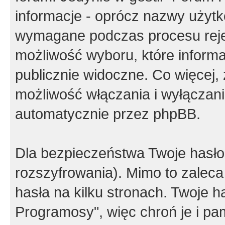
informacje - oprócz nazwy użytko
wymagane podczas procesu reje
możliwość wyboru, które inform
publicznie widoczne. Co więcej
możliwość włączania i wyłączan
automatycznie przez phpBB.
Dla bezpieczeństwa Twoje hasło
rozszyfrowania). Mimo to zalec
hasła na kilku stronach. Twoje 
Programosy", więc chroń je i p