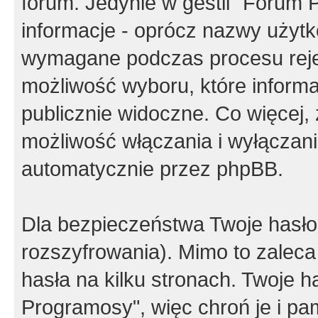
forum. Jedynie w gestii "Forum P
informacje - oprócz nazwy użytko
wymagane podczas procesu reje
możliwość wyboru, które inform
publicznie widoczne. Co więcej
możliwość włączania i wyłączan
automatycznie przez phpBB.
Dla bezpieczeństwa Twoje hasło
rozszyfrowania). Mimo to zalec
hasła na kilku stronach. Twoje 
Programosy", więc chroń je i p