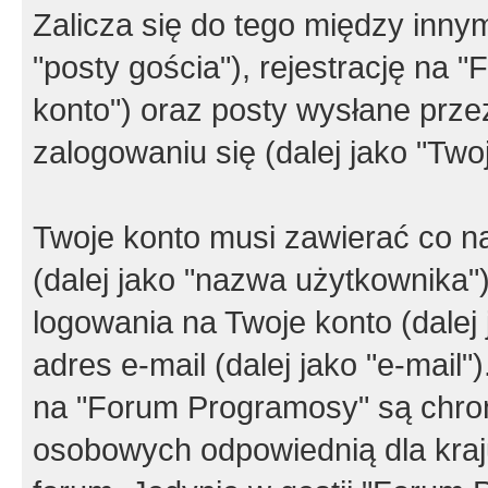
Zalicza się do tego między innym
"posty gościa"), rejestrację na 
konto") oraz posty wysłane przez
zalogowaniu się (dalej jako "Twoj
Twoje konto musi zawierać co na
(dalej jako "nazwa użytkownika"
logowania na Twoje konto (dalej 
adres e-mail (dalej jako "e-mail
na "Forum Programosy" są chro
osobowych odpowiednią dla kraju