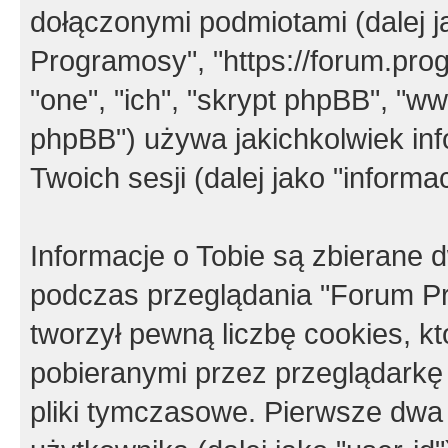
dołączonymi podmiotami (dalej j
Programosy", "https://forum.progr
"one", "ich", "skrypt phpBB", "
phpBB") używa jakichkolwiek in
Twoich sesji (dalej jako "informac
Informacje o Tobie są zbierane
podczas przeglądania "Forum P
tworzył pewną liczbę cookies, k
pobieranymi przez przeglądarkę
pliki tymczasowe. Pierwsze dwa 