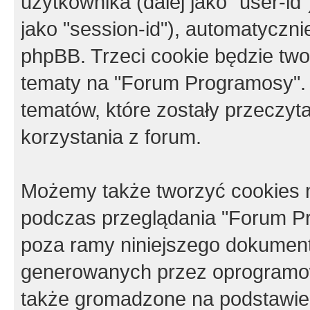
użytkownika (dalej jako "user-id"
jako "session-id"), automatyczn
phpBB. Trzeci cookie będzie tw
tematy na "Forum Programosy".
tematów, które zostały przeczy
korzystania z forum.
Możemy także tworzyć cookies 
podczas przeglądania "Forum Pr
poza ramy niniejszego dokument
generowanych przez oprogramow
także gromadzone na podstawie 