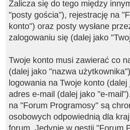
Zalicza się do tego między innym
"posty gościa"), rejestrację na 
konto") oraz posty wysłane przez
zalogowaniu się (dalej jako "Twoj
Twoje konto musi zawierać co na
(dalej jako "nazwa użytkownika"
logowania na Twoje konto (dalej 
adres e-mail (dalej jako "e-mail
na "Forum Programosy" są chro
osobowych odpowiednią dla kraju
forum. Jedynie w gestii "Forum P