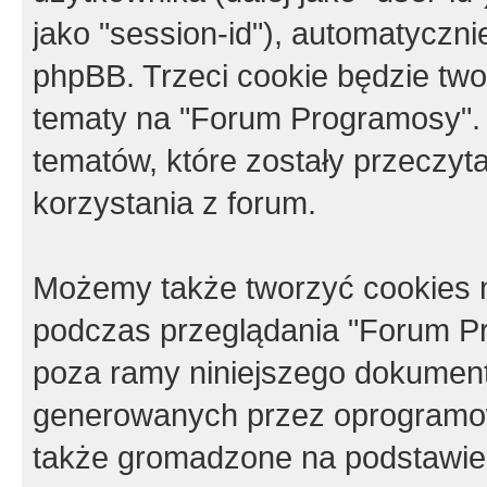
jako "session-id"), automatyczn
phpBB. Trzeci cookie będzie tw
tematy na "Forum Programosy".
tematów, które zostały przeczy
korzystania z forum.
Możemy także tworzyć cookies 
podczas przeglądania "Forum Pr
poza ramy niniejszego dokument
generowanych przez oprogramow
także gromadzone na podstawie 