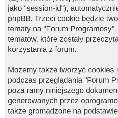
jako "session-id"), automatyczn
phpBB. Trzeci cookie będzie tw
tematy na "Forum Programosy".
tematów, które zostały przeczy
korzystania z forum.
Możemy także tworzyć cookies 
podczas przeglądania "Forum Pr
poza ramy niniejszego dokument
generowanych przez oprogramow
także gromadzone na podstawie 