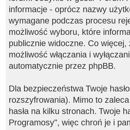
informacje - oprócz nazwy użytko
wymagane podczas procesu reje
możliwość wyboru, które inform
publicznie widoczne. Co więcej
możliwość włączania i wyłączan
automatycznie przez phpBB.
Dla bezpieczeństwa Twoje hasło
rozszyfrowania). Mimo to zalec
hasła na kilku stronach. Twoje 
Programosy", więc chroń je i p