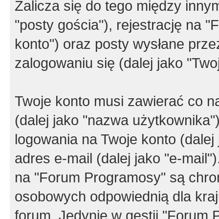
Zalicza się do tego między innym
"posty gościa"), rejestrację na 
konto") oraz posty wysłane przez
zalogowaniu się (dalej jako "Twoj
Twoje konto musi zawierać co na
(dalej jako "nazwa użytkownika"
logowania na Twoje konto (dalej 
adres e-mail (dalej jako "e-mail
na "Forum Programosy" są chro
osobowych odpowiednią dla kraju
forum. Jedynie w gestii "Forum P