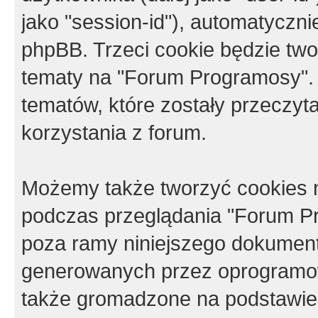
jako "session-id"), automatyczn
phpBB. Trzeci cookie będzie tw
tematy na "Forum Programosy".
tematów, które zostały przeczy
korzystania z forum.
Możemy także tworzyć cookies 
podczas przeglądania "Forum Pr
poza ramy niniejszego dokument
generowanych przez oprogramow
także gromadzone na podstawie 