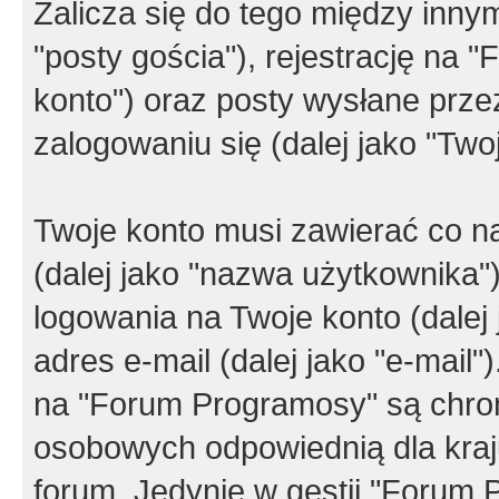
Zalicza się do tego między innym
"posty gościa"), rejestrację na 
konto") oraz posty wysłane przez
zalogowaniu się (dalej jako "Twoj
Twoje konto musi zawierać co na
(dalej jako "nazwa użytkownika"
logowania na Twoje konto (dalej 
adres e-mail (dalej jako "e-mail
na "Forum Programosy" są chro
osobowych odpowiednią dla kraju
forum. Jedynie w gestii "Forum P