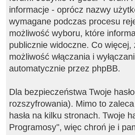
informacje - oprócz nazwy użytko
wymagane podczas procesu reje
możliwość wyboru, które inform
publicznie widoczne. Co więcej
możliwość włączania i wyłączan
automatycznie przez phpBB.
Dla bezpieczeństwa Twoje hasło
rozszyfrowania). Mimo to zalec
hasła na kilku stronach. Twoje 
Programosy", więc chroń je i p