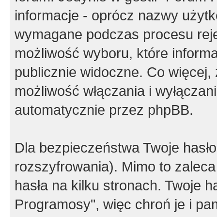
informacje - oprócz nazwy użytko
wymagane podczas procesu reje
możliwość wyboru, które inform
publicznie widoczne. Co więcej
możliwość włączania i wyłączan
automatycznie przez phpBB.
Dla bezpieczeństwa Twoje hasło
rozszyfrowania). Mimo to zalec
hasła na kilku stronach. Twoje 
Programosy", więc chroń je i p