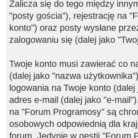
Zalicza się do tego między innym
"posty gościa"), rejestrację na 
konto") oraz posty wysłane przez
zalogowaniu się (dalej jako "Twoj
Twoje konto musi zawierać co na
(dalej jako "nazwa użytkownika"
logowania na Twoje konto (dalej 
adres e-mail (dalej jako "e-mail
na "Forum Programosy" są chro
osobowych odpowiednią dla kraju
forum. Jedynie w gestii "Forum P