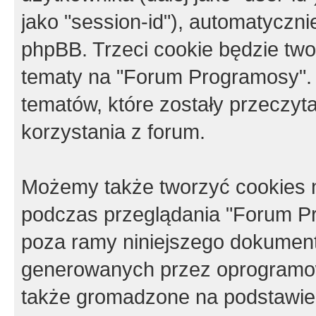
jako "session-id"), automatyczn
phpBB. Trzeci cookie będzie tw
tematy na "Forum Programosy".
tematów, które zostały przeczy
korzystania z forum.
Możemy także tworzyć cookies 
podczas przeglądania "Forum Pr
poza ramy niniejszego dokument
generowanych przez oprogramow
także gromadzone na podstawie 