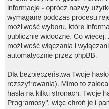
informacje - oprócz nazwy użytko
wymagane podczas procesu reje
możliwość wyboru, które inform
publicznie widoczne. Co więcej
możliwość włączania i wyłączan
automatycznie przez phpBB.
Dla bezpieczeństwa Twoje hasło
rozszyfrowania). Mimo to zalec
hasła na kilku stronach. Twoje 
Programosy", więc chroń je i p