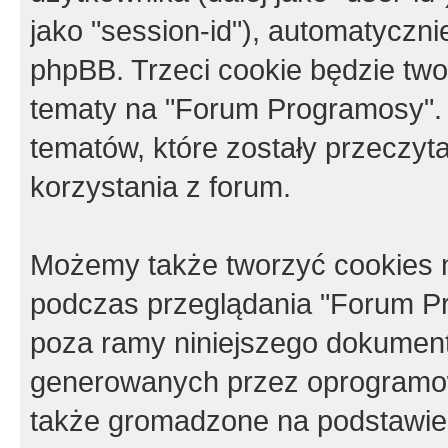
jako "session-id"), automatyczn
phpBB. Trzeci cookie będzie tw
tematy na "Forum Programosy".
tematów, które zostały przeczy
korzystania z forum.
Możemy także tworzyć cookies 
podczas przeglądania "Forum Pr
poza ramy niniejszego dokument
generowanych przez oprogramow
także gromadzone na podstawie 