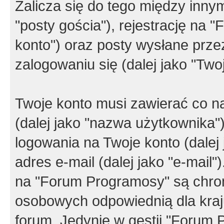
Zalicza się do tego między innym
"posty gościa"), rejestrację na 
konto") oraz posty wysłane przez
zalogowaniu się (dalej jako "Twoj
Twoje konto musi zawierać co na
(dalej jako "nazwa użytkownika"
logowania na Twoje konto (dalej 
adres e-mail (dalej jako "e-mail
na "Forum Programosy" są chro
osobowych odpowiednią dla kraju
forum. Jedynie w gestii "Forum P