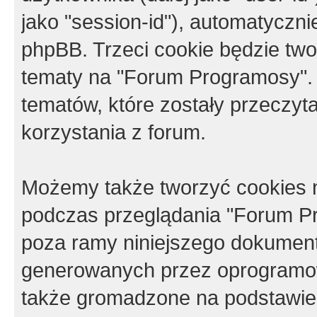
jako "session-id"), automatyczn
phpBB. Trzeci cookie będzie tw
tematy na "Forum Programosy".
tematów, które zostały przeczy
korzystania z forum.
Możemy także tworzyć cookies 
podczas przeglądania "Forum Pr
poza ramy niniejszego dokument
generowanych przez oprogramow
także gromadzone na podstawie 