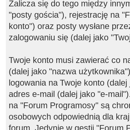
Zalicza się do tego między innym
"posty gościa"), rejestrację na 
konto") oraz posty wysłane przez
zalogowaniu się (dalej jako "Twoj
Twoje konto musi zawierać co na
(dalej jako "nazwa użytkownika"
logowania na Twoje konto (dalej 
adres e-mail (dalej jako "e-mail
na "Forum Programosy" są chro
osobowych odpowiednią dla kraju
forum. Jedynie w gestii "Forum P