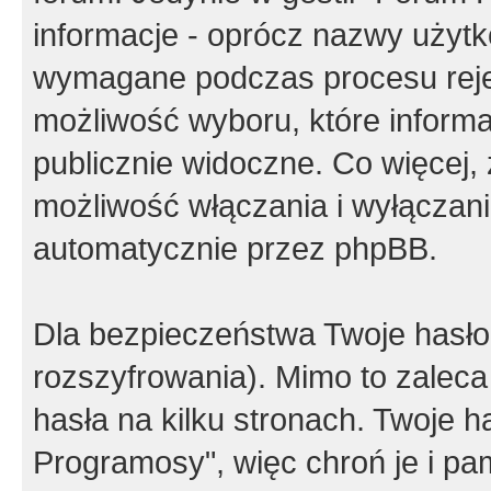
informacje - oprócz nazwy użytko
wymagane podczas procesu reje
możliwość wyboru, które inform
publicznie widoczne. Co więcej
możliwość włączania i wyłączan
automatycznie przez phpBB.
Dla bezpieczeństwa Twoje hasło
rozszyfrowania). Mimo to zalec
hasła na kilku stronach. Twoje 
Programosy", więc chroń je i p